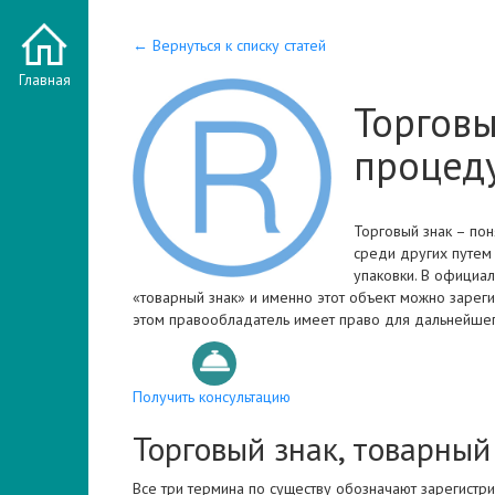
← Вернуться к списку статей
Главная
Торговы
процед
Торговый знак – пон
среди других путем
упаковки. В официал
«товарный знак» и именно этот объект можно зареги
этом правообладатель имеет право для дальнейше
Получить консультацию
Торговый знак, товарный
Все три термина по существу обозначают зарегистри