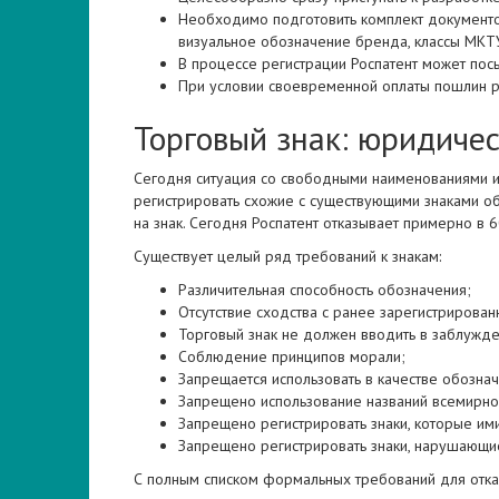
Необходимо подготовить комплект документов
визуальное обозначение бренда, классы МКТУ
В процессе регистрации Роспатент может пос
При условии своевременной оплаты пошлин ре
Торговый знак: юридиче
Сегодня ситуация со свободными наименованиями и
регистрировать схожие с существующими знаками о
на знак. Сегодня Роспатент отказывает примерно в 
Существует целый ряд требований к знакам:
Различительная способность обозначения;
Отсутствие сходства с ранее зарегистрирова
Торговый знак не должен вводить в заблужде
Соблюдение принципов морали;
Запрещается использовать в качестве обозна
Запрещено использование названий всемирно 
Запрещено регистрировать знаки, которые и
Запрещено регистрировать знаки, нарушающие
С полным списком формальных требований для отка