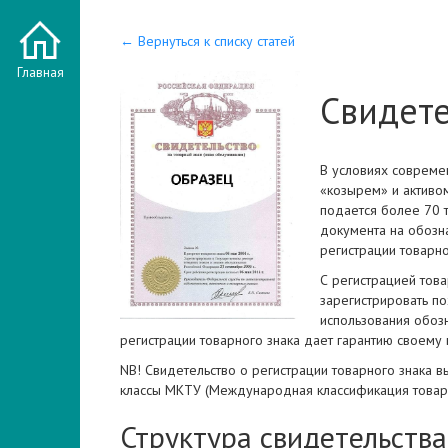
← Вернуться к списку статей
Главная
Свидете
В условиях совреме
«козырем» и активом
подается более 70 т
документа на обозн
регистрации товарно
С регистрацией това
зарегистрировать п
использования обоз
регистрации товарного знака дает гарантию своему 
NB! Свидетельство о регистрации товарного знака 
классы МКТУ (Международная классификация товаро
Структура свидетельства