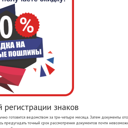
 регистрации знаков
чно готовится ведомством за три-четыре месяца. Затем документы от
есь предугадать точный срок рассмотрения документов почти невозмож