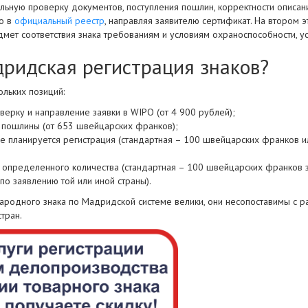
ьную проверку документов, поступления пошлин, корректности описания
го в
официальный реестр
, направляя заявителю сертификат. На втором 
дмет соответствия знака требованиям и условиям охраноспособности, 
дридская регистрация знаков?
ольких позиций:
верку и направление заявки в WIPO (от 4 900 рублей);
пошлины (от 653 швейцарских франков);
де планируется регистрация (стандартная – 100 швейцарских франков и
определенного количества (стандартная – 100 швейцарских франков з
по заявлению той или иной страны).
ародного знака по Мадридской системе велики, они несопоставимы с 
тран.