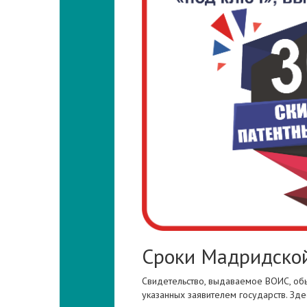
Сроки Мадридской
Свидетельство, выдаваемое ВОИС, обы
указанных заявителем государств. Зд