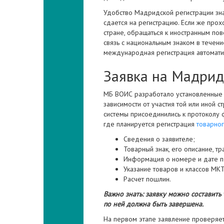
Удобство Мадридской регистрации знак
сдается на регистрацию. Если же про
стране, обращаться к иностранным по
связь с национальным знаком в течени
международная регистрация автомати
Заявка на Мадрид
МБ ВОИС разработало установленные б
зависимости от участия той или иной
системы присоединились к протоколу 
где планируется регистрация
товарног
Сведения о заявителе;
Товарный знак, его описание, т
Информация о номере и дате по
Указание товаров и классов МК
Расчет пошлин.
Важно знать: заявку можно составить
по ней должна быть завершена.
На первом этапе заявление проверяе