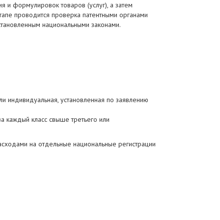
 и формулировок товаров (услуг), а затем
этапе проводится проверка патентными органами
установленным национальными законами.
ли индивидуальная, установленная по заявлению
а каждый класс свыше третьего или
расходами на отдельные национальные регистрации