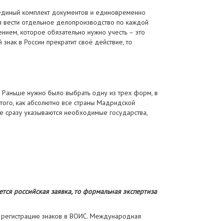
ся единый комплект документов и единовременно
ся вести отдельное делопроизводство по каждой
нием, которое обязательно нужно учесть – это
знак в России прекратит своё действие, то
. Раньше нужно было выбрать одну из трех форм, в
того, как абсолютно все страны Мадридской
ке сразу указываются необходимые государства,
ется российская заявка, то формальная экспертиза
ю регистрацию знаков в ВОИС. Международная