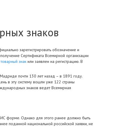
арных знаков
фициально зарегистрировать обозначение и
а получение Сертификата Всемирной организации
 товарный знак
или заявлен на регистрацию. В
Мадриде почти 130 лет назад – в 1891 году.
ень в эту систему вошли уже 122 страны
международных знаков ведет Всемирная
ОИС форме. Однако для этого ранее должно быть
анее поданной национальной российской заявки, не