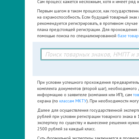
Сам процесс кажется несложным, хотя и имеет ряд
Первым шагом в таком процессе, как государственн
на охраноспособность. Если будущий товарный знак 
рекомендуется регистрировать, в противном случае
плана предстоящей регистрации. Для прохождения э
помощью поиска по специализированной
базе товар
При условии успешного прохождения предварительно
комплекта документов (второй шаг), необходимого д
информацию о заявителе (компания или ИП), сам
то
охрана (по
классам МКТУ
). При необходимости могу
Далее для осуществления государственной эксперт
рублей при условии регистрации товарного знака в 
экспертизу по существу и вынесение решения нужно
2500 рублей за каждый класс.
Суть формальной экспертизы заключается в проверк